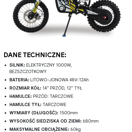
DANE TECHNICZNE:
SILNIK:
ELEKTRYCZNY 1000W,
BEZSZCZOTKOWY
BATERIA:
LITOWO-JONOWA 48V-12Ah
ROZMIAR KÓŁ:
14” PRZÓD, 12” TYŁ
HAMULCE:
PRZÓD: TARCZOWE
HAMULCE TYŁ:
TARCZOWE
WYMIARY (DŁUGOŚĆ):
1500mm
WYSOKOŚĆ SIEDZISKA OD ZIEMI:
680mm
MAKSYMALNE OBCIĄŻENIE:
60kg